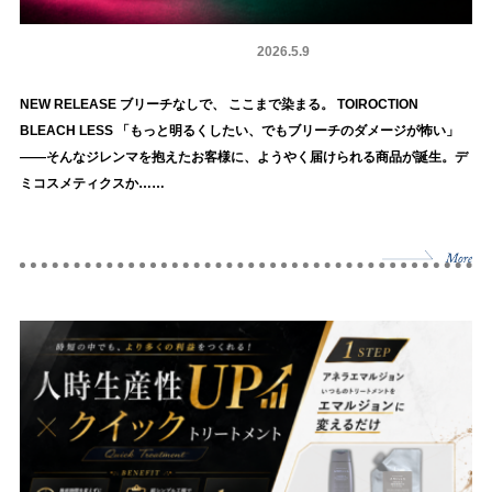
カラー剤
商品情報
2026.5.9
NEW RELEASE ブリーチなしで、 ここまで染まる。 TOIROCTION
BLEACH LESS 「もっと明るくしたい、でもブリーチのダメージが怖い」
——そんなジレンマを抱えたお客様に、ようやく届けられる商品が誕生。デ
ミコスメティクスか……