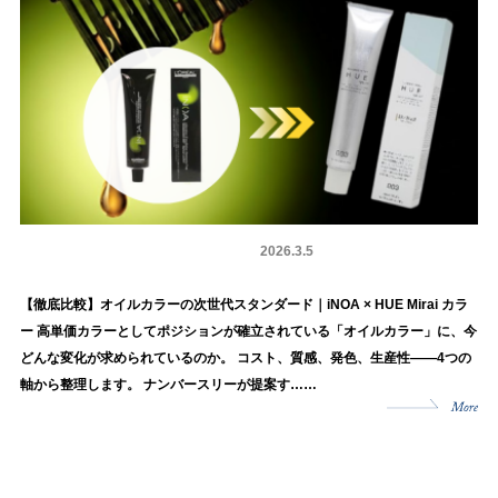
カラー剤
商品情報
2026.3.5
【徹底比較】オイルカラーの次世代スタンダード｜iNOA × HUE Mirai カラ
ー 高単価カラーとしてポジションが確立されている「オイルカラー」に、今
どんな変化が求められているのか。 コスト、質感、発色、生産性——4つの
軸から整理します。 ナンバースリーが提案す……