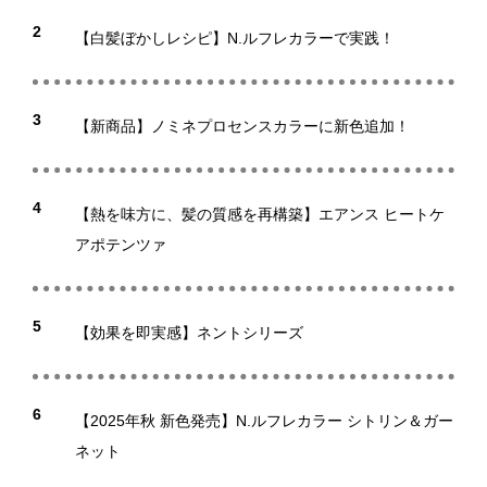
2
【白髪ぼかしレシピ】N.ルフレカラーで実践！
3
【新商品】ノミネプロセンスカラーに新色追加！
4
【熱を味方に、髪の質感を再構築】エアンス ヒートケ
アポテンツァ
5
【効果を即実感】ネントシリーズ
6
【2025年秋 新色発売】N.ルフレカラー シトリン＆ガー
ネット