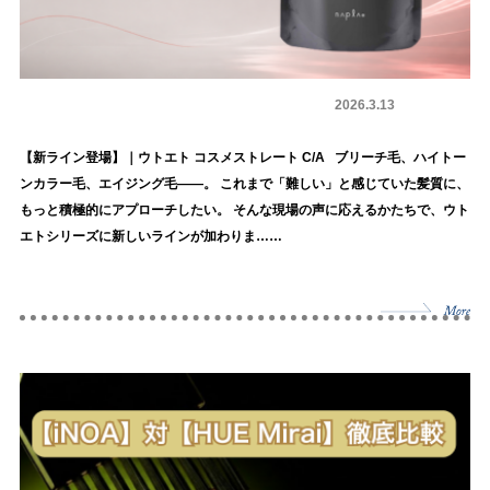
パーマ・ストレート剤
商品情報
2026.3.13
【新ライン登場】｜ウトエト コスメストレート C/A ブリーチ毛、ハイトー
ンカラー毛、エイジング毛——。 これまで「難しい」と感じていた髪質に、
もっと積極的にアプローチしたい。 そんな現場の声に応えるかたちで、ウト
エトシリーズに新しいラインが加わりま……