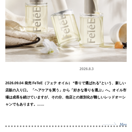
スタイリング剤
商品情報
2026.8.3
2026.09.04 発売 FeTeE（フェテ オイル） “香りで選ばれる”という、新しい
店販の入り口。 「ヘアケアを買う」から「好きな香りを選ぶ」へ。オイル市
場は成長を続けていますが、その分、他店との差別化が難しいレッドオーシ
ャンでもあります。……