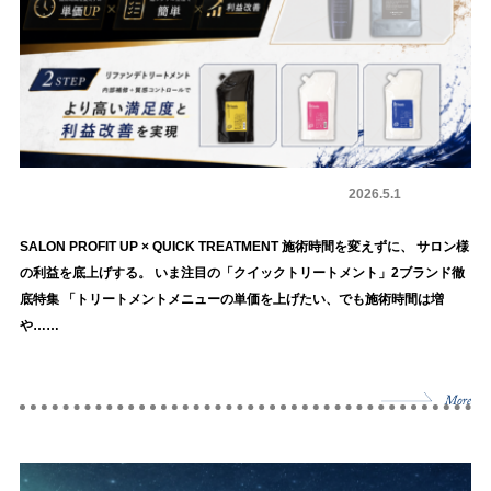
システムトリートメント
商品情報
2026.5.1
SALON PROFIT UP × QUICK TREATMENT 施術時間を変えずに、 サロン様
の利益を底上げする。 いま注目の「クイックトリートメント」2ブランド徹
底特集 「トリートメントメニューの単価を上げたい、でも施術時間は増
や……