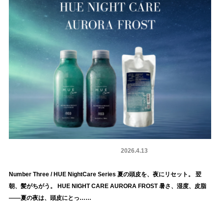
ヘアケア剤
商品情報
2026.4.13
Number Three / HUE NightCare Series 夏の頭皮を、夜にリセット。 翌
朝、髪がちがう。 HUE NIGHT CARE AURORA FROST 暑さ、湿度、皮脂
——夏の夜は、頭皮にとっ……